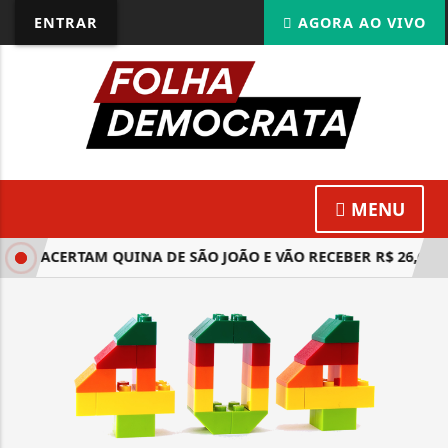
ENTRAR
AGORA AO VIVO
MENU
TAS ACERTAM QUINA DE SÃO JOÃO E VÃO RECEBER R$ 26,6 M