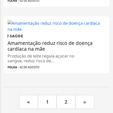
FOLHA
- 02 DE AGOSTO
SAÚDE
Amamentação reduz risco de doença
cardíaca na mãe
Produção de leite regula açúcar no
sangue, reduz risco de...
FOLHA
- 02 DE AGOSTO
«
1
2
»