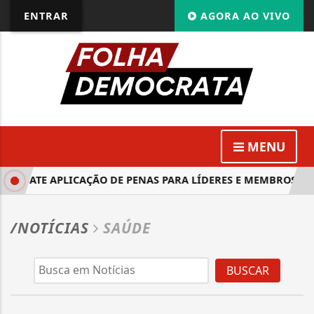
ENTRAR
AGORA AO VIVO
MENU
DEBATE APLICAÇÃO DE PENAS PARA LÍDERES E MEMBROS DE
/NOTÍCIAS
SAÚDE
BUSCAR