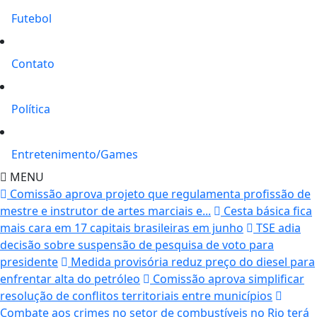
Futebol
Contato
Política
Entretenimento/Games
MENU
Comissão aprova projeto que regulamenta profissão de
mestre e instrutor de artes marciais e...
Cesta básica fica
mais cara em 17 capitais brasileiras em junho
TSE adia
decisão sobre suspensão de pesquisa de voto para
presidente
Medida provisória reduz preço do diesel para
enfrentar alta do petróleo
Comissão aprova simplificar
resolução de conflitos territoriais entre municípios
Combate aos crimes no setor de combustíveis no Rio terá