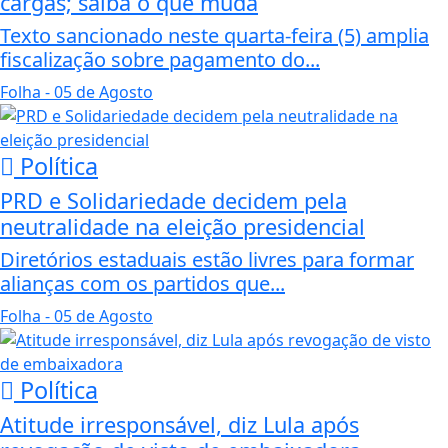
cargas; saiba o que muda
Texto sancionado neste quarta-feira (5) amplia
fiscalização sobre pagamento do...
Folha
- 05 de Agosto
Política
PRD e Solidariedade decidem pela
neutralidade na eleição presidencial
Diretórios estaduais estão livres para formar
alianças com os partidos que...
Folha
- 05 de Agosto
Política
Atitude irresponsável, diz Lula após