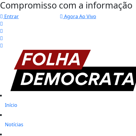
Compromisso com a informação
Entrar
Agora Ao Vivo
Início
Notícias