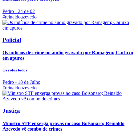
Pedro
- 24 de 02
#reinaldoazevedo
Policial
Os indícios de crime no áudio gravado por Ramagem; Carluxo
em apuros
Os rolos todos
Pedro
- 18 de Julho
#reinaldoazevedo
Justiça
Ministro STF enxerga provas no caso Bolsonaro; Reinaldo
Azevedo vê combo de crimes