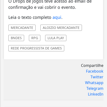
O Drops de Jogos teve acesso ao email de
confirmação e vai cobrir o evento.
Leia o texto completo
aqui
.
MERCADANTE
ALOIZIO MERCADANTE
BNDES
RPG
LULA PLAY
REDE PROGRESSISTA DE GAMES
Compartilhe
Facebook
Twitter
Whatsapp
Telegram
LinkedIn