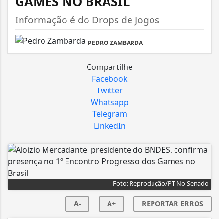
GAMES NO BRASIL
Informação é do Drops de Jogos
PEDRO ZAMBARDA
Compartilhe
Facebook
Twitter
Whatsapp
Telegram
LinkedIn
Foto: Reprodução/PT No Senado
A-
A+
REPORTAR ERROS