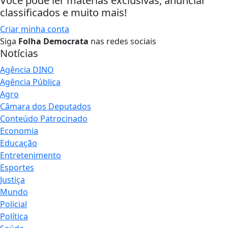
Você pode ler matérias exclusivas, anunciar
classificados e muito mais!
Criar minha conta
Siga
Folha Democrata
nas redes sociais
Notícias
Agência DINO
Agência Pública
Agro
Câmara dos Deputados
Conteúdo Patrocinado
Economia
Educação
Entretenimento
Esportes
Justiça
Mundo
Policial
Política