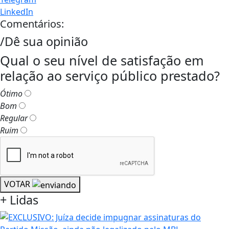
LinkedIn
Comentários:
/Dê sua opinião
Qual o seu nível de satisfação em
relação ao serviço público prestado?
Ótimo
Bom
Regular
Ruim
VOTAR
+
Lidas