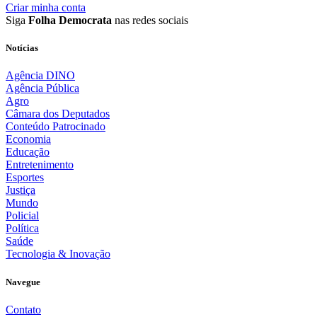
Criar minha conta
Siga
Folha Democrata
nas redes sociais
Notícias
Agência DINO
Agência Pública
Agro
Câmara dos Deputados
Conteúdo Patrocinado
Economia
Educação
Entretenimento
Esportes
Justiça
Mundo
Policial
Política
Saúde
Tecnologia & Inovação
Navegue
Contato