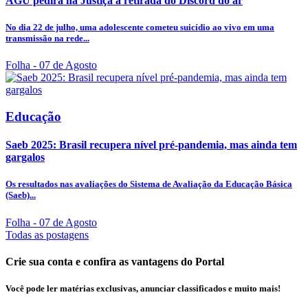
AGU pedirá na Justiça a retirada do Discord do ar
No dia 22 de julho, uma adolescente cometeu suicídio ao vivo em uma
transmissão na rede...
Folha
- 07 de Agosto
Educação
Saeb 2025: Brasil recupera nível pré-pandemia, mas ainda tem
gargalos
Os resultados nas avaliações do Sistema de Avaliação da Educação Básica
(Saeb)...
Folha
- 07 de Agosto
Todas as postagens
Crie sua conta e confira as vantagens do Portal
Você pode ler matérias exclusivas, anunciar classificados e muito mais!