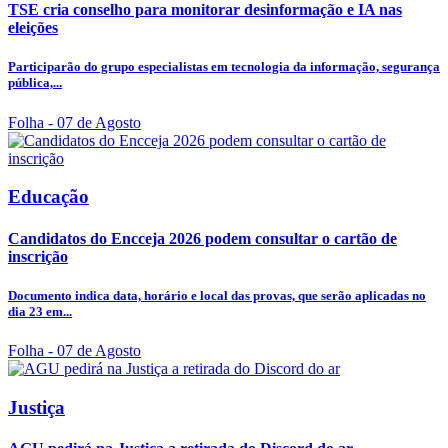
TSE cria conselho para monitorar desinformação e IA nas
eleições
Participarão do grupo especialistas em tecnologia da informação, segurança
pública,...
Folha
- 07 de Agosto
Educação
Candidatos do Encceja 2026 podem consultar o cartão de
inscrição
Documento indica data, horário e local das provas, que serão aplicadas no
dia 23 em...
Folha
- 07 de Agosto
Justiça