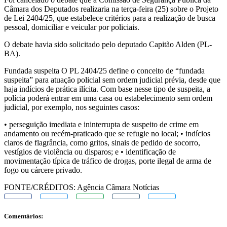
Câmara dos Deputados realizaria na terça-feira (25) sobre o Projeto
de Lei 2404/25, que estabelece critérios para a realização de busca
pessoal, domiciliar e veicular por policiais.
O debate havia sido solicitado pelo deputado Capitão Alden (PL-
BA).
Fundada suspeita O PL 2404/25 define o conceito de “fundada
suspeita” para atuação policial sem ordem judicial prévia, desde que
haja indícios de prática ilícita. Com base nesse tipo de suspeita, a
polícia poderá entrar em uma casa ou estabelecimento sem ordem
judicial, por exemplo, nos seguintes casos:
• perseguição imediata e ininterrupta de suspeito de crime em
andamento ou recém-praticado que se refugie no local; • indícios
claros de flagrância, como gritos, sinais de pedido de socorro,
vestígios de violência ou disparos; e • identificação de
movimentação típica de tráfico de drogas, porte ilegal de arma de
fogo ou cárcere privado.
FONTE/CRÉDITOS:
Agência Câmara Notícias
Comentários: