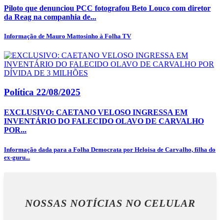
Piloto que denunciou PCC fotografou Beto Louco com diretor
da Reag na companhia de...
Informação de Mauro Mattosinho à Folha TV
Política
22/08/2025
EXCLUSIVO: CAETANO VELOSO INGRESSA EM
INVENTÁRIO DO FALECIDO OLAVO DE CARVALHO
POR...
Informação dada para a Folha Democrata por Heloisa de Carvalho, filha do
ex-guru...
NOSSAS NOTÍCIAS
NO CELULAR