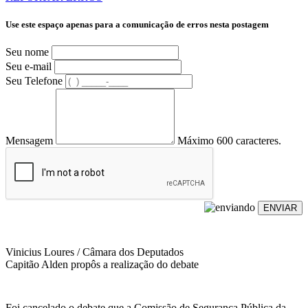
Use este espaço apenas para a comunicação de erros nesta postagem
Seu nome
Seu e-mail
Seu Telefone
Mensagem
Máximo 600 caracteres.
ENVIAR
Vinicius Loures / Câmara dos Deputados
Capitão Alden propôs a realização do debate
Foi cancelado o debate que a Comissão de Segurança Pública da