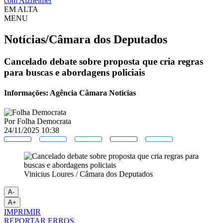
com Alzheimer
EM ALTA
MENU
Notícias/Câmara dos Deputados
Cancelado debate sobre proposta que cria regras
para buscas e abordagens policiais
Informações: Agência Câmara Notícias
Por
Folha Democrata
24/11/2025 10:38
Vinicius Loures / Câmara dos Deputados
A-
A+
IMPRIMIR
REPORTAR ERROS