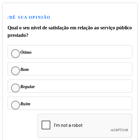
/DÊ SUA OPINIÃO
Qual o seu nível de satisfação em relação ao serviço público
prestado?
Ótimo
Bom
Regular
Ruim