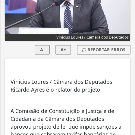
Vinicius Loures / Câmara dos Deputados
A-
A+
REPORTAR ERROS
Vinicius Loures / Câmara dos Deputados
Ricardo Ayres é o relator do projeto
A Comissão de Constituição e Justiça e de
Cidadania da Câmara dos Deputados
aprovou projeto de lei que impõe sanções a
bancos que cobrarem tarifas bancárias de