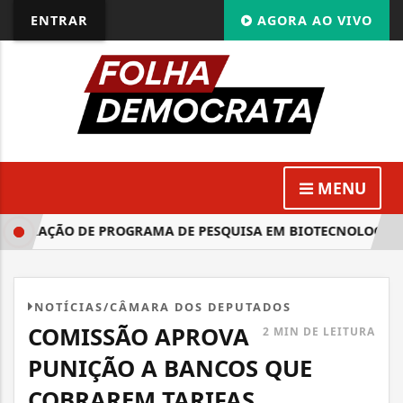
ENTRAR
AGORA AO VIVO
MENU
RIAÇÃO DE PROGRAMA DE PESQUISA EM BIOTECNOLOGIA NA
NOTÍCIAS/CÂMARA DOS DEPUTADOS
COMISSÃO APROVA
2 MIN DE LEITURA
PUNIÇÃO A BANCOS QUE
COBRAREM TARIFAS