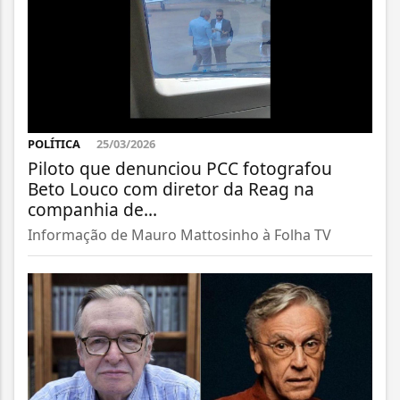
POLÍTICA
25/03/2026
Piloto que denunciou PCC fotografou
Beto Louco com diretor da Reag na
companhia de...
Informação de Mauro Mattosinho à Folha TV