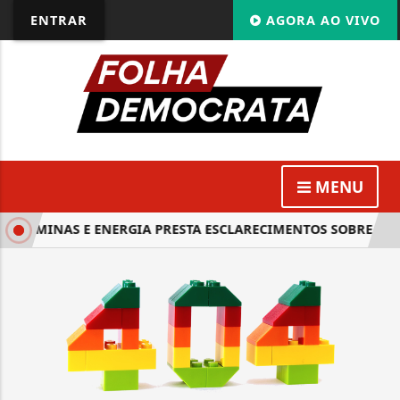
ENTRAR
AGORA AO VIVO
MENU
 DE MINAS E ENERGIA PRESTA ESCLARECIMENTOS SOBRE SETO