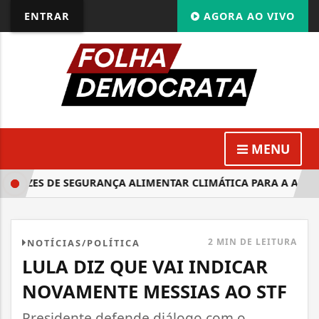
ENTRAR
AGORA AO VIVO
MENU
TRIZES DE SEGURANÇA ALIMENTAR CLIMÁTICA PARA A AMAZÔ
2 MIN DE LEITURA
NOTÍCIAS/POLÍTICA
LULA DIZ QUE VAI INDICAR
NOVAMENTE MESSIAS AO STF
Presidente defende diálogo com o