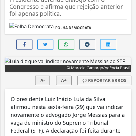
Congresso e afirma que rejeição anterior
foi apenas política.
FOLHA DEMOCRATA
© Marcelo Camargo/Agência Brasil
A-
A+
REPORTAR ERROS
O presidente Luiz Inácio Lula da Silva
afirmou nesta sexta-feira (29) que vai indicar
novamente o advogado Jorge Messias para a
vaga de ministro do Supremo Tribunal
Federal (STF). A declaração foi feita durante