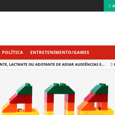
A
POLÍTICA
ENTRETENIMENTO/GAMES
E, LACTANTE OU ADOTANTE DE ADIAR AUDIÊNCIAS E...
C