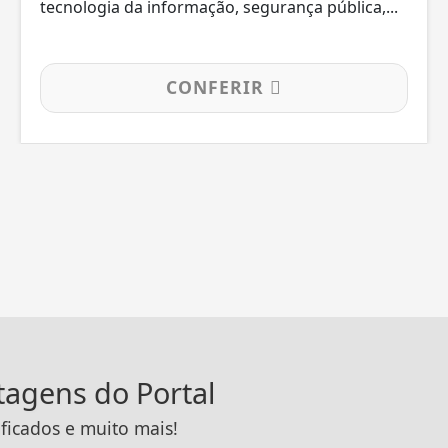
tecnologia da informação, segurança pública,...
CONFERIR
ntagens do Portal
ificados e muito mais!