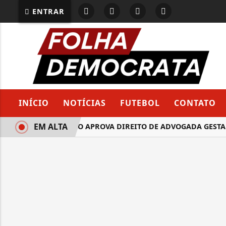
ENTRAR
INÍCIO
NOTÍCIAS
FUTEBOL
CONTATO
EM ALTA
COMISSÃO APROVA DIREITO DE ADVOGADA GESTANT