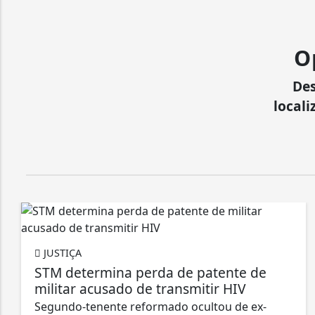
O
Des
locali
JUSTIÇA
STM determina perda de patente de
militar acusado de transmitir HIV
Segundo-tenente reformado ocultou de ex-