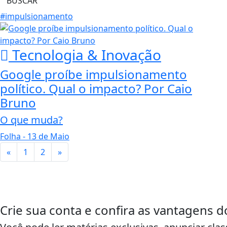
BUSCAR
#impulsionamento
Tecnologia & Inovação
Google proíbe impulsionamento
político. Qual o impacto? Por Caio
Bruno
O que muda?
Folha
- 13 de Maio
«
1
2
»
Crie sua conta e confira as vantagens d