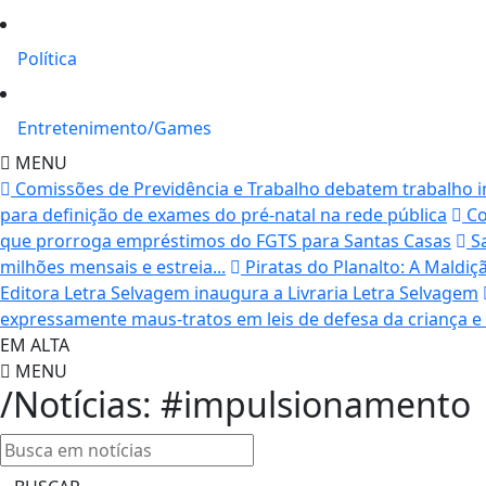
Política
Entretenimento/Games
MENU
Comissões de Previdência e Trabalho debatem trabalho inf
para definição de exames do pré-natal na rede pública
Co
que prorroga empréstimos do FGTS para Santas Casas
Sa
milhões mensais e estreia...
Piratas do Planalto: A Maldiç
Editora Letra Selvagem inaugura a Livraria Letra Selvagem
expressamente maus-tratos em leis de defesa da criança e
EM ALTA
MENU
/Notícias: #impulsionamento