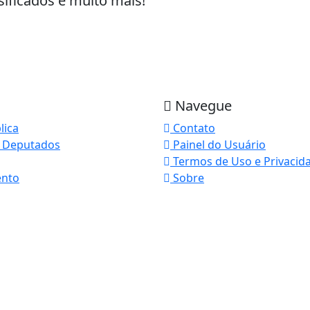
sificados e muito mais!
Navegue
lica
Contato
 Deputados
Painel do Usuário
Termos de Uso e Privacid
ento
Sobre