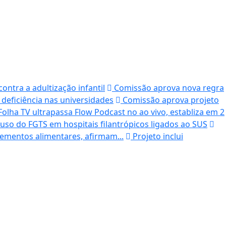
ntra a adultização infantil
Comissão aprova nova regra
eficiência nas universidades
Comissão aprova projeto
olha TV ultrapassa Flow Podcast no ao vivo, establiza em 2
uso do FGTS em hospitais filantrópicos ligados ao SUS
ementos alimentares, afirmam...
Projeto inclui