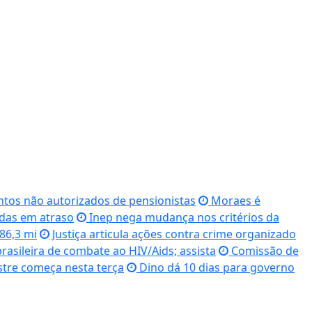
ntos não autorizados de pensionistas
Moraes é
idas em atraso
Inep nega mudança nos critérios da
86,3 mi
Justiça articula ações contra crime organizado
brasileira de combate ao HIV/Aids; assista
Comissão de
stre começa nesta terça
Dino dá 10 dias para governo