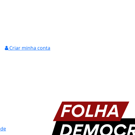
Criar minha conta
ade