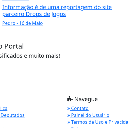
Informação é de uma reportagem do site
parceiro Drops de Jogos
Pedro
- 16 de Maio
o Portal
sificados e muito mais!
Navegue
lica
Contato
 Deputados
Painel do Usuário
Termos de Uso e Privacid