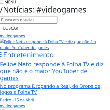
MENU
/Notícias: #videogames
BUSCAR
#videogames
Entretenimento
Felipe Neto responde à Folha TV e diz
que não é o maior YouTuber de
games
No programa Dropando a Real, do Drops de
Jogos e Folha TV
Pedro
- 15 de Abril
#videogames