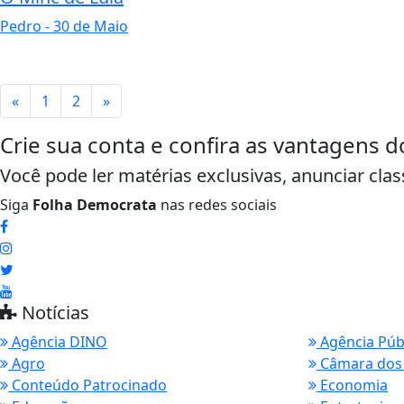
Pedro
- 30 de Maio
«
1
2
»
Crie sua conta e confira as vantagens d
Você pode ler matérias exclusivas, anunciar clas
Siga
Folha Democrata
nas redes sociais
Notícias
Agência DINO
Agência Púb
Agro
Câmara dos
Conteúdo Patrocinado
Economia