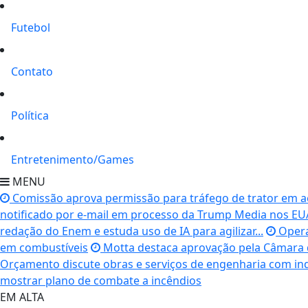
Futebol
Contato
Política
Entretenimento/Games
MENU
Comissão aprova permissão para tráfego de trator em 
notificado por e-mail em processo da Trump Media nos E
redação do Enem e estuda uso de IA para agilizar...
Opera
em combustíveis
Motta destaca aprovação pela Câmara d
Orçamento discute obras e serviços de engenharia com indí
mostrar plano de combate a incêndios
EM ALTA