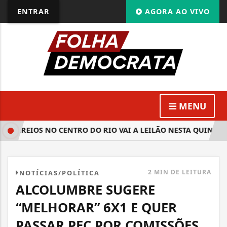
ENTRAR
AGORA AO VIVO
MENU
ORREIOS NO CENTRO DO RIO VAI A LEILÃO NESTA QUINTA
2 MIN DE LEITURA
NOTÍCIAS/POLÍTICA
ALCOLUMBRE SUGERE
“MELHORAR” 6X1 E QUER
PASSAR PEC POR COMISSÕES