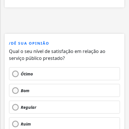
/DÊ SUA OPINIÃO
Qual o seu nível de satisfação em relação ao
serviço público prestado?
Ótimo
Bom
Regular
Ruim