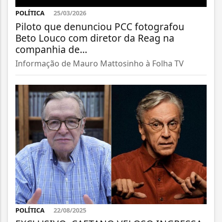
POLÍTICA
25/03/2026
Piloto que denunciou PCC fotografou
Beto Louco com diretor da Reag na
companhia de...
Informação de Mauro Mattosinho à Folha TV
POLÍTICA
22/08/2025