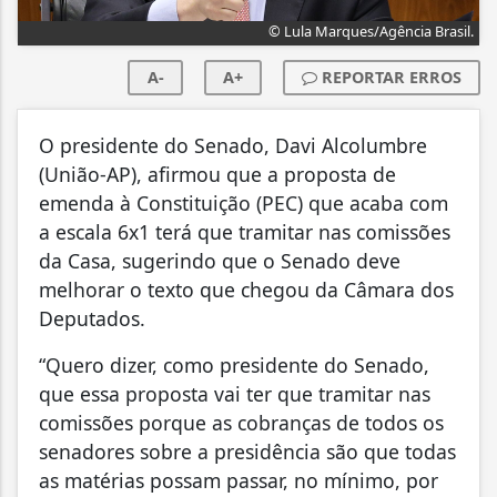
© Lula Marques/Agência Brasil.
A-
A+
REPORTAR ERROS
O presidente do Senado, Davi Alcolumbre
(União-AP), afirmou que a proposta de
emenda à Constituição (PEC) que acaba com
a escala 6x1 terá que tramitar nas comissões
da Casa, sugerindo que o Senado deve
melhorar o texto que chegou da Câmara dos
Deputados.
“Quero dizer, como presidente do Senado,
que essa proposta vai ter que tramitar nas
comissões porque as cobranças de todos os
senadores sobre a presidência são que todas
as matérias possam passar, no mínimo, por