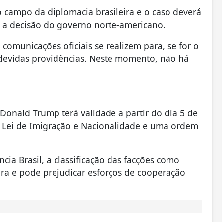
 campo da diplomacia brasileira e o caso deverá
e a decisão do governo norte-americano.
comunicações oficiais se realizem para, se for o
 devidas providências. Neste momento, não há
onald Trump terá validade a partir do dia 5 de
a Lei de Imigração e Nacionalidade e uma ordem
cia Brasil, a classificação das facções como
eira e pode prejudicar esforços de cooperação