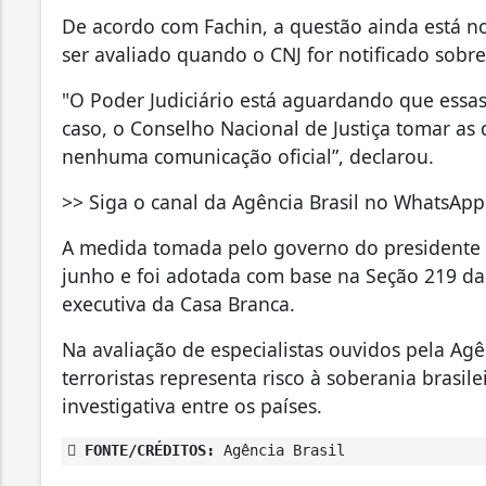
De acordo com Fachin, a questão ainda está no
ser avaliado quando o CNJ for notificado sobr
"O Poder Judiciário está aguardando que essas 
caso, o Conselho Nacional de Justiça tomar as
nenhuma comunicação oficial”, declarou.
>> Siga o canal da Agência Brasil no WhatsApp
A medida tomada pelo governo do presidente D
junho e foi adotada com base na Seção 219 d
executiva da Casa Branca.
Na avaliação de especialistas ouvidos pela Agên
terroristas representa risco à soberania brasil
investigativa entre os países.
FONTE/CRÉDITOS:
Agência Brasil