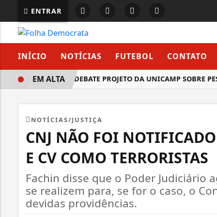
ENTRAR
INÍCIO
NOTÍCIAS
FUTEBOL
CONTATO
EM ALTA
COMISSÃO DEBATE PROJETO DA UNICAMP SOBRE PESQUIS
NOTÍCIAS/JUSTIÇA
CNJ NÃO FOI NOTIFICADO
E CV COMO TERRORISTAS
Fachin disse que o Poder Judiciário 
se realizem para, se for o caso, o Co
devidas providências.