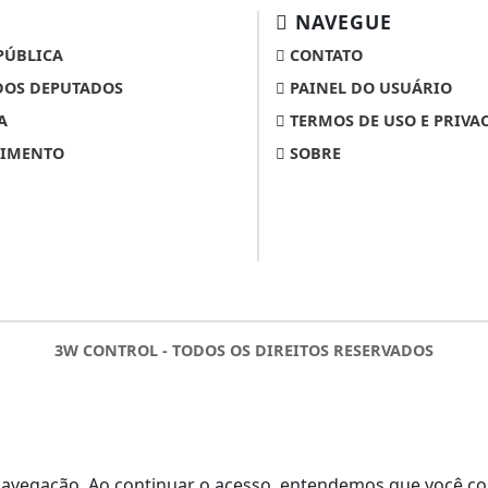
NAVEGUE
PÚBLICA
CONTATO
OS DEPUTADOS
PAINEL DO USUÁRIO
A
TERMOS DE USO E PRIVA
IMENTO
SOBRE
3W CONTROL - TODOS OS DIREITOS RESERVADOS
de navegação. Ao continuar o acesso, entendemos que você