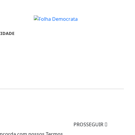
CIDADE
PROSSEGUIR
 concorda com nossos Termos