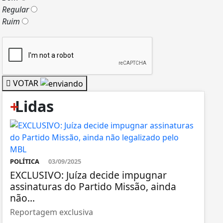
Regular
Ruim
VOTAR
+
Lidas
POLÍTICA
03/09/2025
EXCLUSIVO: Juíza decide impugnar
assinaturas do Partido Missão, ainda
não...
Reportagem exclusiva