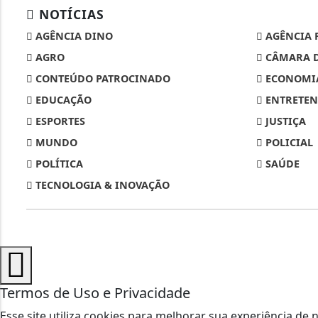
NOTÍCIAS
AGÊNCIA DINO
AGÊNCIA 
AGRO
CÂMARA D
CONTEÚDO PATROCINADO
ECONOMI
EDUCAÇÃO
ENTRETEN
ESPORTES
JUSTIÇA
MUNDO
POLICIAL
POLÍTICA
SAÚDE
TECNOLOGIA & INOVAÇÃO
Termos de Uso e Privacidade
Esse site utiliza cookies para melhorar sua experiência 