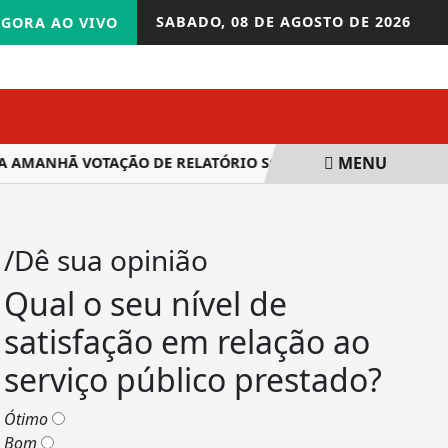
SABADO,
08 DE AGOSTO DE 2026
GORA AO VIVO
MENU
NHÃ VOTAÇÃO DE RELATÓRIO SOBRE REPASSE DE RECURSOS DA
/Dê sua opinião
Qual o seu nível de
satisfação em relação ao
serviço público prestado?
Ótimo
Bom