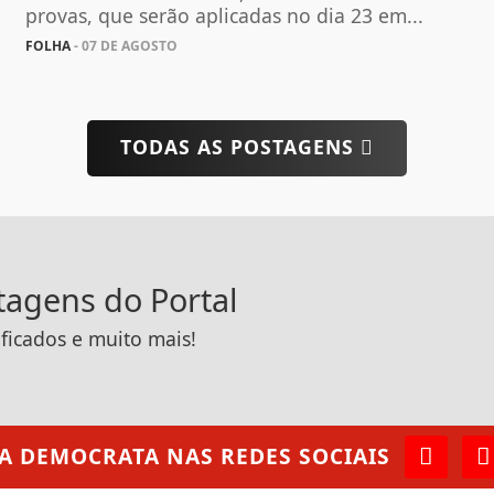
provas, que serão aplicadas no dia 23 em...
FOLHA
- 07 DE AGOSTO
TODAS AS POSTAGENS
ntagens do Portal
ificados e muito mais!
A DEMOCRATA
NAS REDES SOCIAIS