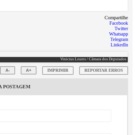
Compartilhe
Facebook
Twitter
Whatsapp
Telegram
LinkedIn
Vinicius Loures / Câmara dos Deputados
A-
A+
IMPRIMIR
REPORTAR ERROS
TA POSTAGEM