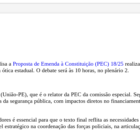
lisa a
Proposta de Emenda à Constituição (PEC) 18/25
realiza
 ótica estadual. O debate será às 10 horas, no plenário 2.
(União-PE), que é o relator da PEC da comissão especial. Se
a da segurança pública, com impactos diretos no financiament
es é essencial para que o texto final reflita as necessidades
l estratégico na coordenação das forças policiais, na articu