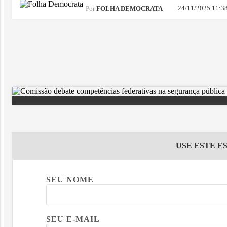
24/11/2025 11:3
Por
FOLHA DEMOCRATA
USE ESTE E
SEU NOME
SEU E-MAIL