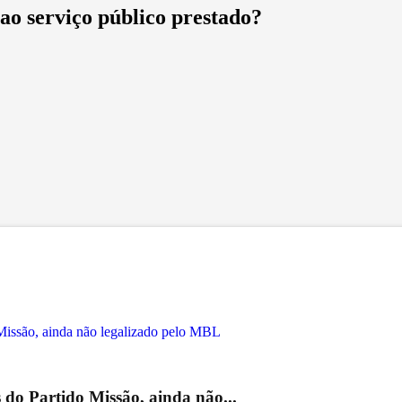
 ao serviço público prestado?
o Partido Missão, ainda não...