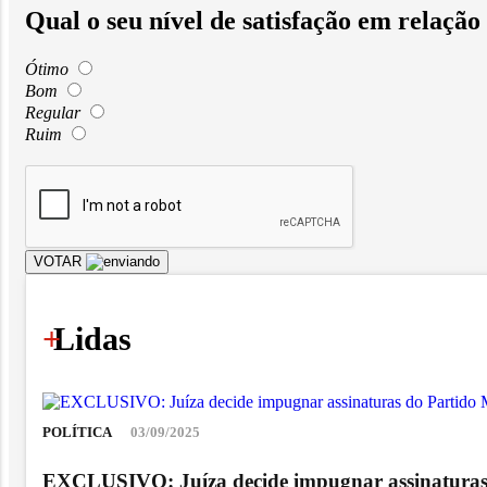
Qual o seu nível de satisfação em relação
Ótimo
Bom
Regular
Ruim
VOTAR
+
Lidas
POLÍTICA
03/09/2025
EXCLUSIVO: Juíza decide impugnar assinaturas d