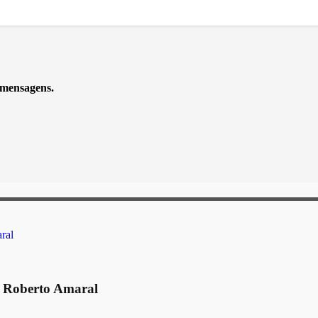
 mensagens.
r Roberto Amaral