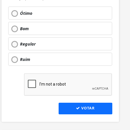
Ótimo
Bom
Regular
Ruim
VOTAR