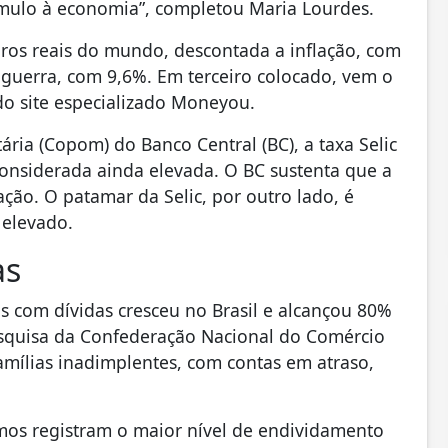
ímulo à economia”, completou Maria Lourdes.
uros reais do mundo, descontada a inflação, com
 guerra, com 9,6%. Em terceiro colocado, vem o
do site especializado Moneyou.
ria (Copom) do Banco Central (BC), a taxa Selic
considerada ainda elevada. O BC sustenta que a
lação. O patamar da Selic, por outro lado, é
 elevado.
as
as com dívidas cresceu no Brasil e alcançou 80%
esquisa da Confederação Nacional do Comércio
famílias inadimplentes, com contas em atraso,
imos registram o maior nível de endividamento