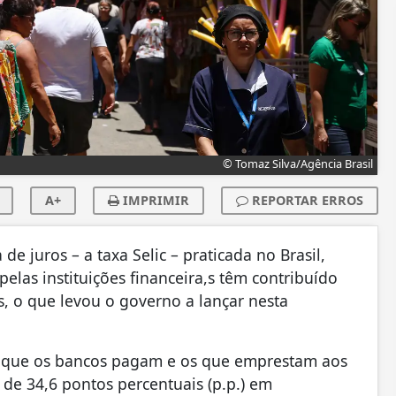
© Tomaz Silva/Agência Brasil
A+
IMPRIMIR
REPORTAR ERROS
e juros – a taxa Selic – praticada no Brasil,
elas instituições financeira,s têm contribuído
, o que levou o governo a lançar nesta
os que os bancos pagam e os que emprestam aos
 de 34,6 pontos percentuais (p.p.) em