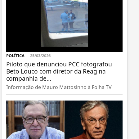
POLÍTICA
25/03/2026
Piloto que denunciou PCC fotografou
Beto Louco com diretor da Reag na
companhia de...
Informação de Mauro Mattosinho à Folha TV