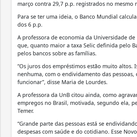
março contra 29,7 p.p. registrados no mesmo 
Para se ter uma ideia, o Banco Mundial calc
dos 6 p.p.
A professora de economia da Universidade de B
que, quanto maior a taxa Selic definida pelo B
pelos bancos sobre as famílias.
“Os juros dos empréstimos estão muito altos. 
nenhuma, com o endividamento das pessoas, o
funcionar”, disse Maria de Lourdes.
A professora da UnB citou ainda, como agravan
empregos no Brasil, motivada, segundo ela, pe
Temer.
“Grande parte das pessoas está se endividand
despesas com saúde e do cotidiano. Esse Nov