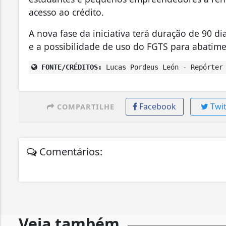
acesso ao crédito.
A nova fase da iniciativa terá duração de 90 d
e a possibilidade de uso do FGTS para abatime
FONTE/CRÉDITOS:
Lucas Pordeus León - Repórter 
Facebook
Twit
COMPARTILHE
Comentários:
Veja também