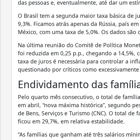
das pessoas e, eventualmente, até dar um est
O Brasil tem a segunda maior taxa básica de j
9,3%. Ficamos atrás apenas da Rússia, país em
México, com uma taxa de 5,0%. Os dados são 
Na última reunião do Comitê de Política Monetá
foi reduzida em 0,25 p.p., chegando a 14,5%, 
taxa de juros é necessária para controlar a inf
questionado por críticos como excessivamente
Endividamento das famíli
Pelo quarto mês consecutivo, o total de famíli
em abril, “nova máxima histórica”, segundo p
de Bens, Serviços e Turismo (CNC). O total de 
ficou em 29,7%, em relativa estabilidade.
“As famílias que ganham até três salários mín