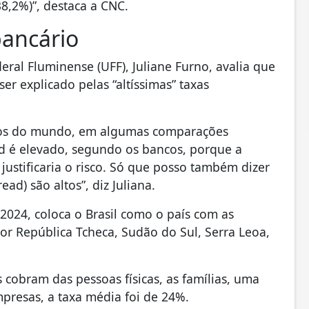
38,2%)”, destaca a CNC.
bancário
ral Fluminense (UFF), Juliane Furno, avalia que
er explicado pelas “altíssimas” taxas
rios do mundo, em algumas comparações
ad é elevado, segundo os bancos, porque a
 justificaria o risco. Só que posso também dizer
ad) são altos”, diz Juliana.
024, coloca o Brasil como o país com as
or República Tcheca, Sudão do Sul, Serra Leoa,
obram das pessoas físicas, as famílias, uma
presas, a taxa média foi de 24%.