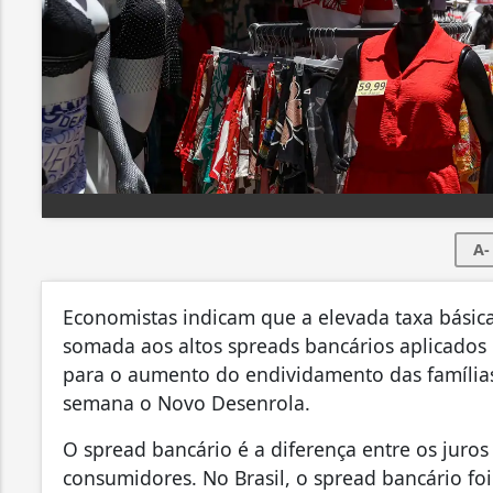
A-
Economistas indicam que a elevada taxa básica d
somada aos altos spreads bancários aplicados p
para o aumento do endividamento das famílias
semana o Novo Desenrola.
O spread bancário é a diferença entre os jur
consumidores. No Brasil, o spread bancário foi