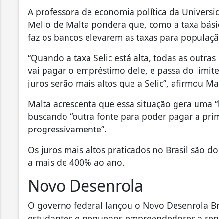
A professora de economia política da Universid
Mello de Malta pondera que, como a taxa básic
faz os bancos elevarem as taxas para populaçã
“Quando a taxa Selic está alta, todas as outra
vai pagar o empréstimo dele, e passa do limite
juros serão mais altos que a Selic”, afirmou Ma
Malta acrescenta que essa situação gera uma “
buscando “outra fonte para poder pagar a prim
progressivamente”.
Os juros mais altos praticados no Brasil são d
a mais de 400% ao ano.
Novo Desenrola
O governo federal lançou o Novo Desenrola Bra
estudantes e pequenos empreendedores a rene