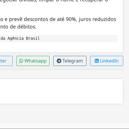
ias e prevê descontos de até 90%, juros reduzidos
nto de débitos.
da Agência Brasil
ter
Whatsapp
Telegram
LinkedIn