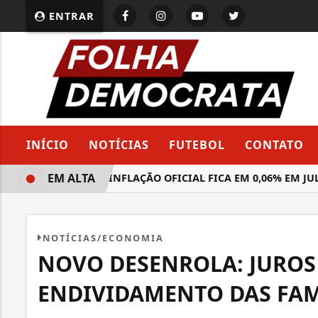
ENTRAR
INÍCIO
NOTÍCIAS
FUTEBOL
CONTATO
EM ALTA
PRÉVIA DA INFLAÇÃO OFICIAL FICA EM 0,06% EM JULHO, 
NOTÍCIAS/ECONOMIA
NOVO DESENROLA: JUROS
ENDIVIDAMENTO DAS FAM