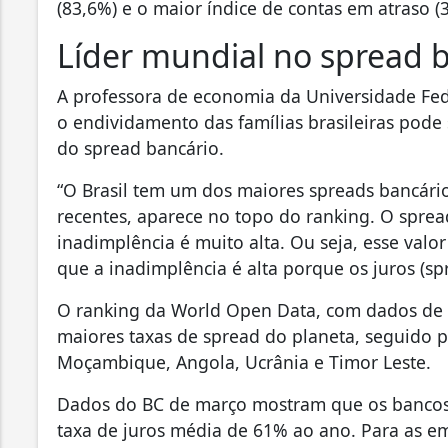
(83,6%) e o maior índice de contas em atraso (
Líder mundial no spread 
A professora de economia da Universidade Fede
o endividamento das famílias brasileiras pode s
do spread bancário.
“O Brasil tem um dos maiores spreads bancá
recentes, aparece no topo do ranking. O spre
inadimplência é muito alta. Ou seja, esse valor
que a inadimplência é alta porque os juros (spre
O ranking da World Open Data, com dados de 2
maiores taxas de spread do planeta, seguido p
Moçambique, Angola, Ucrânia e Timor Leste.
Dados do BC de março mostram que os bancos c
taxa de juros média de 61% ao ano. Para as em