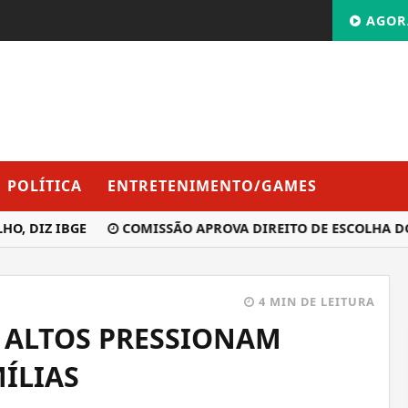
AGOR
POLÍTICA
ENTRETENIMENTO/GAMES
DIZ IBGE
COMISSÃO APROVA DIREITO DE ESCOLHA DO ID
4 MIN DE LEITURA
 ALTOS PRESSIONAM
ÍLIAS