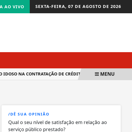
SEXTA-FEIRA,
07 DE AGOSTO DE 2026
A AO VIVO
MENU
OSO NA CONTRATAÇÃO DE CRÉDITO
CONGRESSO NACIONAL 
/DÊ SUA OPINIÃO
Qual o seu nível de satisfação em relação ao
serviço público prestado?