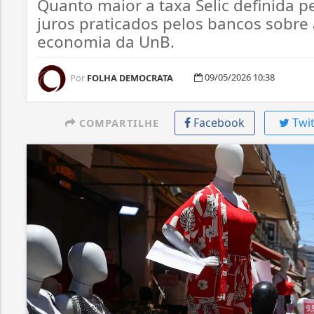
Quanto maior a taxa Selic definida p
juros praticados pelos bancos sobre 
economia da UnB.
09/05/2026 10:38
Por
FOLHA DEMOCRATA
Facebook
Twit
COMPARTILHE