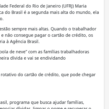
ade Federal do Rio de Janeiro (UFRJ) Maria
a do Brasil é a segunda mais alta do mundo, ela
o.
s estão sempre mais altas. Quando o trabalhador
 e não consegue pagar o cartão de crédito, os
ria à Agência Brasil.
bola de neve” com as famílias trabalhadoras
eira dívida e vai se endividando
o rotativo do cartão de crédito, que pode chegar
sil, programa que busca ajudar famílias,
gociar dívidas, limpar o nome e recuperar o