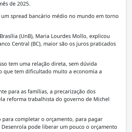
mês de 2025.
ula um spread bancário médio no mundo em torno
rasília (UnB), Maria Lourdes Mollo, explicou
anco Central (BC), maior são os juros praticados
Isso tem uma relação direta, sem dúvida
 que tem dificultado muito a economia a
te para as famílias, a precarização dos
la reforma trabalhista do governo de Michel
o para completar o orçamento, para pagar
o Desenrola pode liberar um pouco o orçamento