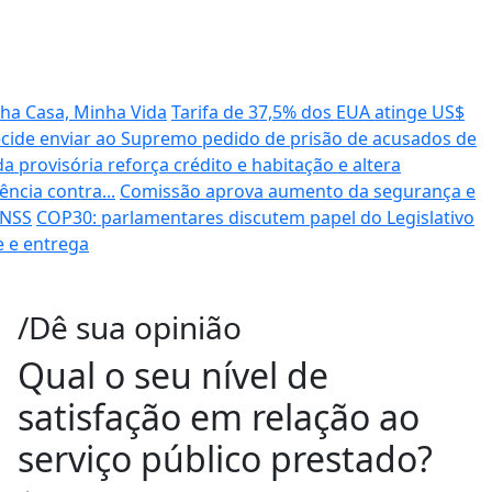
ha Casa, Minha Vida
Tarifa de 37,5% dos EUA atinge US$
cide enviar ao Supremo pedido de prisão de acusados de
a provisória reforça crédito e habitação e altera
ncia contra...
Comissão aprova aumento da segurança e
INSS
COP30: parlamentares discutem papel do Legislativo
e e entrega
/Dê sua opinião
Qual o seu nível de
satisfação em relação ao
serviço público prestado?