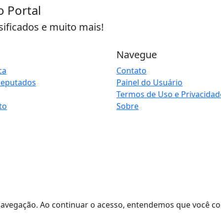
o Portal
sificados e muito mais!
Navegue
ca
Contato
Deputados
Painel do Usuário
Termos de Uso e Privacidad
to
Sobre
de navegação. Ao continuar o acesso, entendemos que você