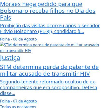
Moraes nega pedido para que
Bolsonaro receba filhos no Dia dos
Pais
Proibição das visitas ocorreu após o senador
Flávio Bolsonaro (PL-RJ), candidato à...
Folha
- 08 de Agosto
Justiça
STM determina perda de patente de
militar acusado de transmitir HIV
Segundo-tenente reformado ocultou de ex-
companheiras que era soropositivo. Defesa
disse...
Folha
- 07 de Agosto
Todas as postagens