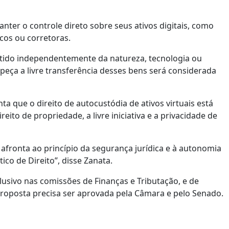
anter o controle direto sobre seus ativos digitais, como
os ou corretoras.
antido independentemente da natureza, tecnologia ou
peça a livre transferência desses bens será considerada
ta que o direito de autocustódia de ativos virtuais está
eito de propriedade, a livre iniciativa e a privacidade de
 afronta ao princípio da segurança jurídica e à autonomia
o de Direito”, disse Zanata.
usivo nas comissões de Finanças e Tributação, e de
 a proposta precisa ser aprovada pela Câmara e pelo Senado.