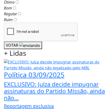
Ótimo
Bom
Regular
Ruim
VOTAR
+
Lidas
Política
03/09/2025
EXCLUSIVO: Juíza decide impugnar
assinaturas do Partido Missão, ainda
não...
Reportagem exclusiva