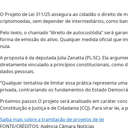
O Projeto de Lei 311/25 assegura ao cidadão o direito de m
criptomoedas, sem depender de intermediários, como banc
Pelo texto, o chamado “direito de autocustódia” será gar
forma de emissão do ativo. Qualquer medida oficial que im
nula.
A proposta é da deputada Julia Zanatta (PL-SC). Ela argumen
diretamente vinculado a princípios constitucionais, como dir
dados pessoais.
“Qualquer tentativa de limitar essa prática representa uma
privada, contrariando os fundamentos do Estado Democrátic
Próximos passos O projeto será analisado em caráter concl
Constituição e Justiça e de Cidadania (CCJ). Para virar lei,
Saiba mais sobre a tramitação de projetos de lei
FONTE/CRÉDITOS:
Agência Câmara Notícias