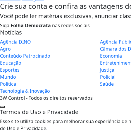
Crie sua conta e confira as vantagens d
Você pode ler matérias exclusivas, anunciar clas
Siga
Folha Democrata
nas redes sociais
Notícias
Agência DINO
Agência Públi
Agro
Câmara dos 
Conteúdo Patrocinado
Economia
Educação
Entretenimen
Esportes
Justiça
Mundo
Policial
Política
Saúde
Tecnologia & Inovação
3W Control - Todos os direitos reservados
Termos de Uso e Privacidade
Esse site utiliza cookies para melhorar sua experiência 
de Uso e Privacidade.