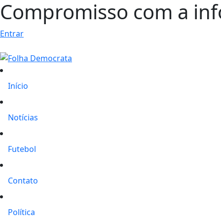
Compromisso com a in
Entrar
Início
Notícias
Futebol
Contato
Política