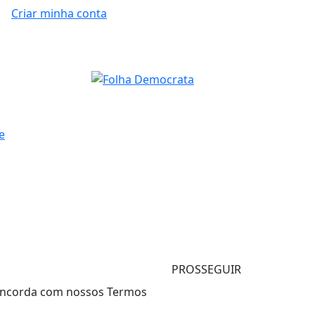
Criar minha conta
e
PROSSEGUIR
 concorda com nossos Termos