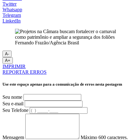
Twitter
Whatsapp
Telegram
LinkedIn
Fernando Frazão/Agência Brasil
A-
A+
IMPRIMIR
REPORTAR ERROS
Use este espaço apenas para a comunicação de erros nesta postagem
Seu nome
Seu e-mail
Seu Telefone
Mensagem
Máximo 600 caracteres.