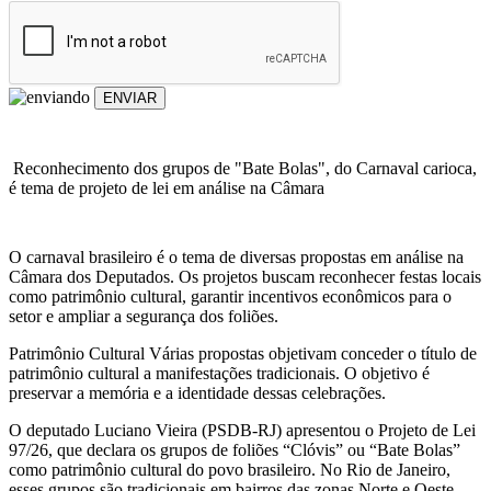
ENVIAR
Reconhecimento dos grupos de "Bate Bolas", do Carnaval carioca,
é tema de projeto de lei em análise na Câmara
O carnaval brasileiro é o tema de diversas propostas em análise na
Câmara dos Deputados. Os projetos buscam reconhecer festas locais
como patrimônio cultural, garantir incentivos econômicos para o
setor e ampliar a segurança dos foliões.
Patrimônio Cultural Várias propostas objetivam conceder o título de
patrimônio cultural a manifestações tradicionais. O objetivo é
preservar a memória e a identidade dessas celebrações.
O deputado Luciano Vieira (PSDB-RJ) apresentou o Projeto de Lei
97/26, que declara os grupos de foliões “Clóvis” ou “Bate Bolas”
como patrimônio cultural do povo brasileiro. No Rio de Janeiro,
esses grupos são tradicionais em bairros das zonas Norte e Oeste.