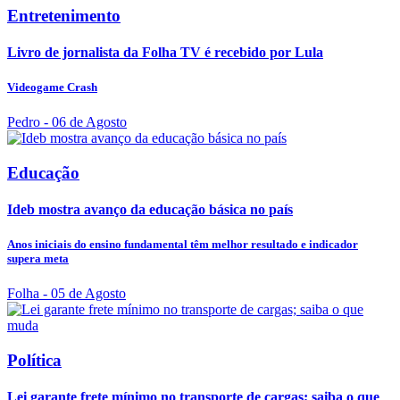
Entretenimento
Livro de jornalista da Folha TV é recebido por Lula
Videogame Crash
Pedro
- 06 de Agosto
Educação
Ideb mostra avanço da educação básica no país
Anos iniciais do ensino fundamental têm melhor resultado e indicador
supera meta
Folha
- 05 de Agosto
Política
Lei garante frete mínimo no transporte de cargas; saiba o que