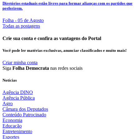
Diretórios estaduais estão livres para formar alianças com os partidos que
preferirem.
Folha
- 05 de Agosto
Todas as postagens
Crie sua conta e confira as vantagens do Portal
Você pode ler matérias exclusivas, anunciar classificados e muito mais!
Criar minha conta
Siga
Folha Democrata
nas redes sociais
Notícias
Agência DINO
Agência Pública
Agro
Câmara dos Deputados
Conteúdo Patrocinado
Economia
Educação
Entretenimento
Esportes