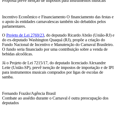
Proposta prevê isenção de impostos para instrumentos musicais
Incentivo Econômico e Financiamento O financiamento das festas e
o apoio às entidades carnavalescas também são debatidos pelos
parlamentares.
O
Projeto de Lei 2769/23
, do deputado Ricardo Abrão (União-RJ) e
do ex-deputado Washington Quaquá (RJ), propõe a criação do
Fundo Nacional de Incentivo e Manutenção do Carnaval Brasileiro.
O fundo seria financiado por uma contribuição sobre a venda de
bebidas alcoólicas.
Já o Projeto de Lei 7215/17, do deputado licenciado Alexandre
Leite (União-SP), prevê isenção de impostos de importação e de IPI
para instrumentos musicais comprados por ligas de escolas de
samba.
Fernando Frazão/Agência Brasil
Combate ao assédio durante o Carnaval é outra preocupação dos
deputados