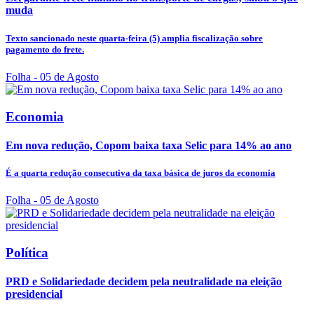
muda
Texto sancionado neste quarta-feira (5) amplia fiscalização sobre
pagamento do frete.
Folha
- 05 de Agosto
Economia
Em nova redução, Copom baixa taxa Selic para 14% ao ano
É a quarta redução consecutiva da taxa básica de juros da economia
Folha
- 05 de Agosto
Política
PRD e Solidariedade decidem pela neutralidade na eleição
presidencial