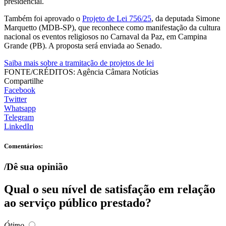
presidencial.
Também foi aprovado o
Projeto de Lei 756/25
, da deputada Simone
Marquetto (MDB-SP), que reconhece como manifestação da cultura
nacional os eventos religiosos no Carnaval da Paz, em Campina
Grande (PB). A proposta será enviada ao Senado.
Saiba mais sobre a tramitação de projetos de lei
FONTE/CRÉDITOS:
Agência Câmara Notícias
Compartilhe
Facebook
Twitter
Whatsapp
Telegram
LinkedIn
Comentários:
/Dê sua opinião
Qual o seu nível de satisfação em relação
ao serviço público prestado?
Ótimo