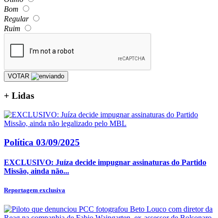
Bom
Regular
Ruim
VOTAR
+
Lidas
Política
03/09/2025
EXCLUSIVO: Juíza decide impugnar assinaturas do Partido
Missão, ainda não...
Reportagem exclusiva