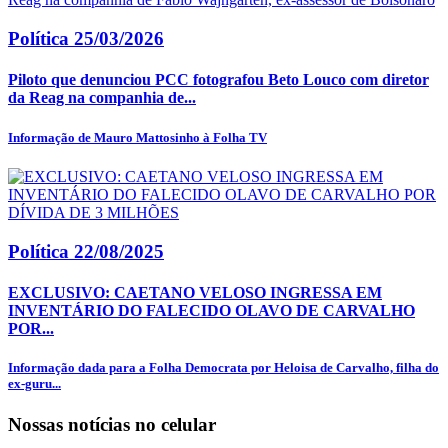
Política
25/03/2026
Piloto que denunciou PCC fotografou Beto Louco com diretor
da Reag na companhia de...
Informação de Mauro Mattosinho à Folha TV
Política
22/08/2025
EXCLUSIVO: CAETANO VELOSO INGRESSA EM
INVENTÁRIO DO FALECIDO OLAVO DE CARVALHO
POR...
Informação dada para a Folha Democrata por Heloisa de Carvalho, filha do
ex-guru...
Nossas notícias
no celular