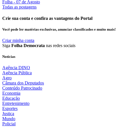
Folha
- 07 de Agosto
Todas as postagens
Crie sua conta e confira as vantagens do Portal
Você pode ler matérias exclusivas, anunciar classificados e muito mais!
Criar minha conta
Siga
Folha Democrata
nas redes sociais
Notícias
Agência DINO
Agência Pública
Agro
Câmara dos Deputados
Conteúdo Patrocinado
Economia
Educação
Entretenimento
Esportes
Justiça
Mundo
Policial