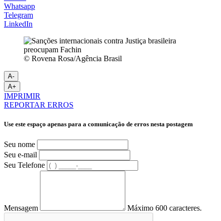
Whatsapp
Telegram
LinkedIn
© Rovena Rosa/Agência Brasil
A-
A+
IMPRIMIR
REPORTAR ERROS
Use este espaço apenas para a comunicação de erros nesta postagem
Seu nome
Seu e-mail
Seu Telefone
Mensagem
Máximo 600 caracteres.