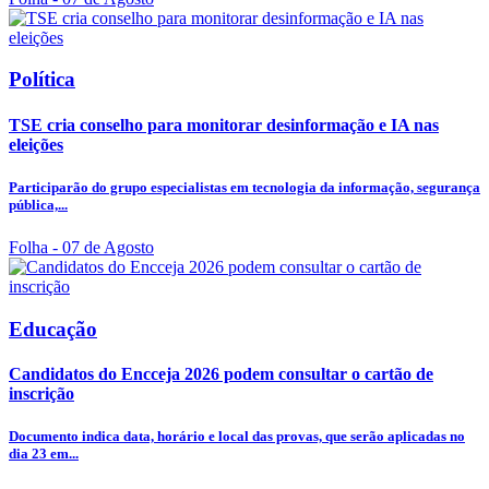
Política
TSE cria conselho para monitorar desinformação e IA nas
eleições
Participarão do grupo especialistas em tecnologia da informação, segurança
pública,...
Folha
- 07 de Agosto
Educação
Candidatos do Encceja 2026 podem consultar o cartão de
inscrição
Documento indica data, horário e local das provas, que serão aplicadas no
dia 23 em...