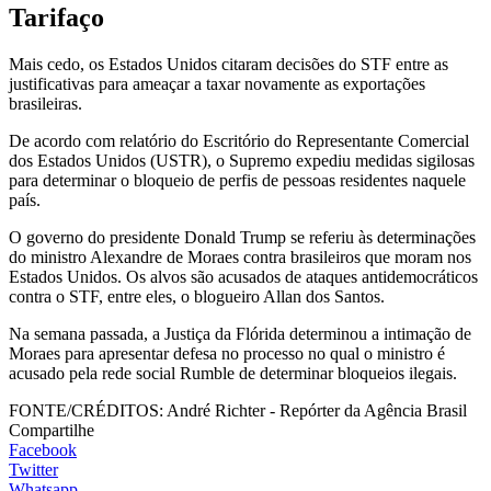
Tarifaço
Mais cedo, os Estados Unidos citaram decisões do STF entre as
justificativas para ameaçar a taxar novamente as exportações
brasileiras.
De acordo com relatório do Escritório do Representante Comercial
dos Estados Unidos (USTR), o Supremo expediu medidas sigilosas
para determinar o bloqueio de perfis de pessoas residentes naquele
país.
O governo do presidente Donald Trump se referiu às determinações
do ministro Alexandre de Moraes contra brasileiros que moram nos
Estados Unidos. Os alvos são acusados de ataques antidemocráticos
contra o STF, entre eles, o blogueiro Allan dos Santos.
Na semana passada, a Justiça da Flórida determinou a intimação de
Moraes para apresentar defesa no processo no qual o ministro é
acusado pela rede social Rumble de determinar bloqueios ilegais.
FONTE/CRÉDITOS:
André Richter - Repórter da Agência Brasil
Compartilhe
Facebook
Twitter
Whatsapp