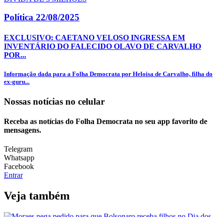
Política
22/08/2025
EXCLUSIVO: CAETANO VELOSO INGRESSA EM
INVENTÁRIO DO FALECIDO OLAVO DE CARVALHO
POR...
Informação dada para a Folha Democrata por Heloisa de Carvalho, filha do
ex-guru...
Nossas notícias
no celular
Receba as notícias do Folha Democrata no seu app favorito de
mensagens.
Telegram
Whatsapp
Facebook
Entrar
Veja também