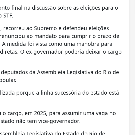
to final na discussão sobre as eleições para o
o STF.
, recorreu ao Supremo e defendeu eleições
o renunciou ao mandato para cumprir o prazo de
. A medida foi vista como uma manobra para
o diretas. O ex-governador poderia deixar o cargo
e deputados da Assembleia Legislativa do Rio de
popular.
izada porque a linha sucessória do estado está
 o cargo, em 2025, para assumir uma vaga no
 estado não tem vice-governador.
Assembleia Legislativa do Estado do Rio de