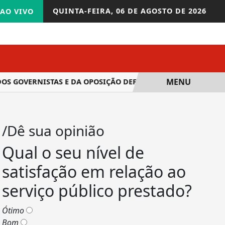
QUINTA-FEIRA,
06 DE AGOSTO DE 2026
AO VIVO
MENU
OVERNISTAS E DA OPOSIÇÃO DEFENDEM SOLUÇÕES DIFERENTE
/Dê sua opinião
Qual o seu nível de
satisfação em relação ao
serviço público prestado?
Ótimo
Bom