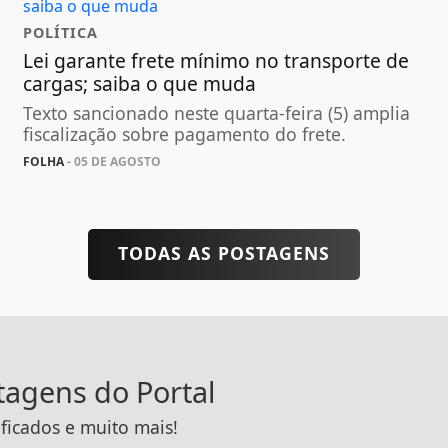
POLÍTICA
Lei garante frete mínimo no transporte de
cargas; saiba o que muda
Texto sancionado neste quarta-feira (5) amplia
fiscalização sobre pagamento do frete.
FOLHA
- 05 DE AGOSTO
TODAS AS POSTAGENS
ntagens do Portal
ificados e muito mais!