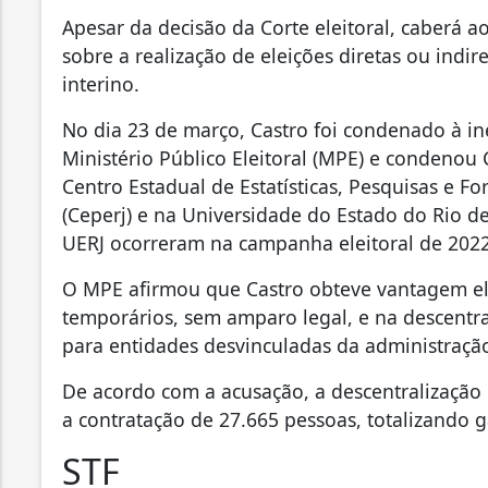
Apesar da decisão da Corte eleitoral, caberá a
sobre a realização de eleições diretas ou ind
interino.
No dia 23 de março, Castro foi condenado à in
Ministério Público Eleitoral (MPE) e condenou
Centro Estadual de Estatísticas, Pesquisas e F
(Ceperj) e na Universidade do Estado do Rio de 
UERJ ocorreram na campanha eleitoral de 202
O MPE afirmou que Castro obteve vantagem ele
temporários, sem amparo legal, e na descentral
para entidades desvinculadas da administração
De acordo com a acusação, a descentralização
a contratação de 27.665 pessoas, totalizando 
STF