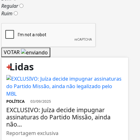
Regular
Ruim
VOTAR
+
Lidas
POLÍTICA
03/09/2025
EXCLUSIVO: Juíza decide impugnar
assinaturas do Partido Missão, ainda
não...
Reportagem exclusiva