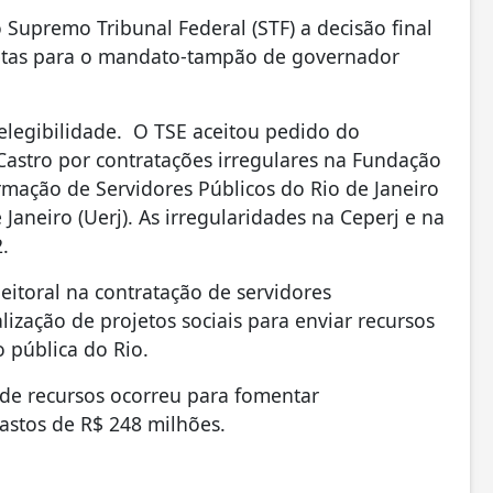
o Supremo Tribunal Federal (STF) a decisão final
iretas para o mandato-tampão de governador
elegibilidade. O TSE aceitou pedido do
 Castro por contratações irregulares na Fundação
ormação de Servidores Públicos do Rio de Janeiro
Janeiro (Uerj). As irregularidades na Ceperj e na
2.
itoral na contratação de servidores
ização de projetos sociais para enviar recursos
 pública do Rio.
 de recursos ocorreu para fomentar
gastos de R$ 248 milhões.