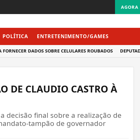
AGORA 
POLÍTICA
ENTRETENIMENTO/GAMES
RNECER DADOS SOBRE CELULARES ROUBADOS
DEPUTADOS G
 DE CLAUDIO CASTRO À
 decisão final sobre a realização de
o mandato-tampão de governador