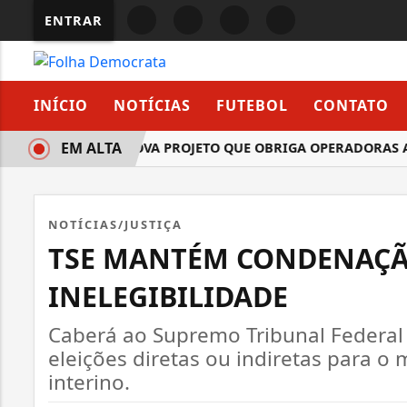
ENTRAR
INÍCIO
NOTÍCIAS
FUTEBOL
CONTATO
EM ALTA
COMISSÃO APROVA PROJETO QUE OBRIGA OPERADORAS A FO
NOTÍCIAS/JUSTIÇA
TSE MANTÉM CONDENAÇÃO
INELEGIBILIDADE
Caberá ao Supremo Tribunal Federal a
eleições diretas ou indiretas para 
interino.