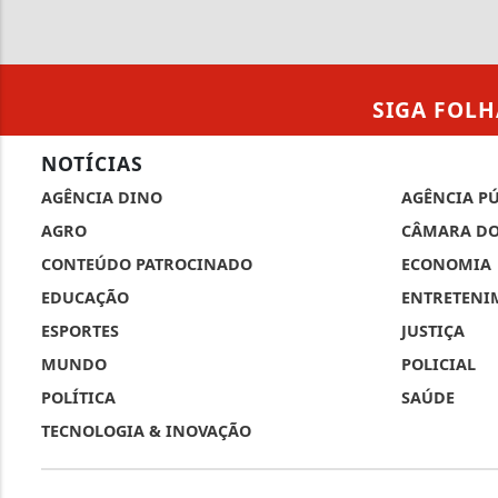
SIGA
FOLH
NOTÍCIAS
AGÊNCIA DINO
AGÊNCIA P
AGRO
CÂMARA DO
CONTEÚDO PATROCINADO
ECONOMIA
EDUCAÇÃO
ENTRETENI
ESPORTES
JUSTIÇA
MUNDO
POLICIAL
POLÍTICA
SAÚDE
TECNOLOGIA & INOVAÇÃO