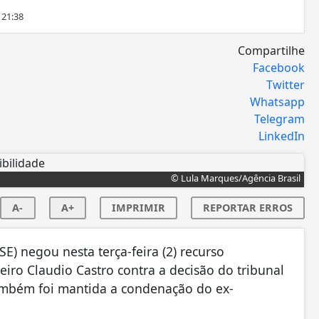
 21:38
Compartilhe
Facebook
Twitter
Whatsapp
Telegram
LinkedIn
© Lula Marques/Agência Brasil
A-
A+
IMPRIMIR
REPORTAR ERROS
TSE) negou nesta terça-feira (2) recurso
iro Claudio Castro contra a decisão do tribunal
ambém foi mantida a condenação do ex-