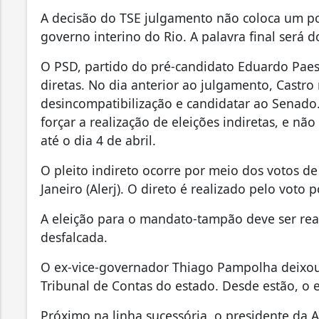
A decisão do TSE julgamento não coloca um pon
governo interino do Rio. A palavra final será d
O PSD, partido do pré-candidato Eduardo Paes
diretas. No dia anterior ao julgamento, Castr
desincompatibilização e candidatar ao Senado
forçar a realização de eleições indiretas, e nã
até o dia 4 de abril.
O pleito indireto ocorre por meio dos votos d
Janeiro (Alerj). O direto é realizado pelo voto 
A eleição para o mandato-tampão deve ser real
desfalcada.
O ex-vice-governador Thiago Pampolha deixou
Tribunal de Contas do estado. Desde estão, o
Próximo na linha sucessória, o presidente da 