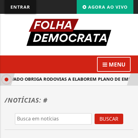
ENTRAR
AGORA AO VIVO
MENU
PROVADO OBRIGA RODOVIAS A ELABOREM PLANO DE EMERGÊ
/NOTÍCIAS: #
BUSCAR