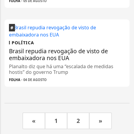
FOLHA
- 05 DE AGOSTO
#
POLÍTICA
Brasil repudia revogação de visto de
embaixadora nos EUA
Planalto diz que há uma “escalada de medidas
hostis” do governo Trump
FOLHA
- 04 DE AGOSTO
«
1
2
»