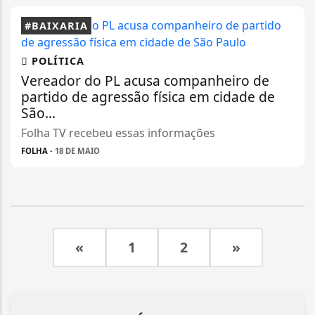
#BAIXARIA
POLÍTICA
Vereador do PL acusa companheiro de
partido de agressão física em cidade de
São...
Folha TV recebeu essas informações
FOLHA
- 18 DE MAIO
«
1
2
»