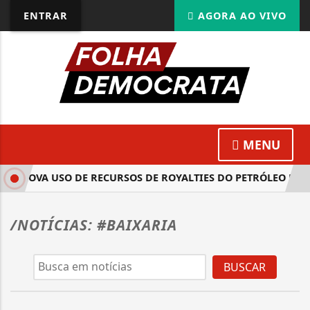
ENTRAR
AGORA AO VIVO
MENU
 APROVA USO DE RECURSOS DE ROYALTIES DO PETRÓLEO PAR
/NOTÍCIAS: #BAIXARIA
BUSCAR