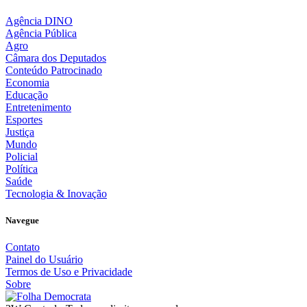
Agência DINO
Agência Pública
Agro
Câmara dos Deputados
Conteúdo Patrocinado
Economia
Educação
Entretenimento
Esportes
Justiça
Mundo
Policial
Política
Saúde
Tecnologia & Inovação
Navegue
Contato
Painel do Usuário
Termos de Uso e Privacidade
Sobre