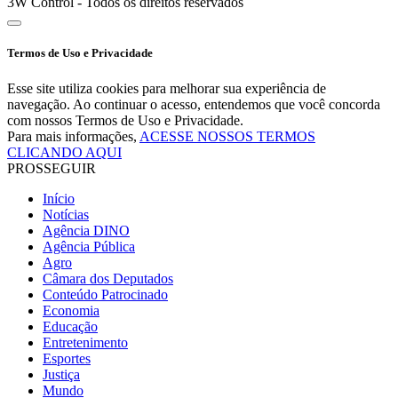
3W Control - Todos os direitos reservados
Termos de Uso e Privacidade
Esse site utiliza cookies para melhorar sua experiência de
navegação. Ao continuar o acesso, entendemos que você concorda
com nossos Termos de Uso e Privacidade.
Para mais informações,
ACESSE NOSSOS TERMOS
CLICANDO AQUI
PROSSEGUIR
Início
Notícias
Agência DINO
Agência Pública
Agro
Câmara dos Deputados
Conteúdo Patrocinado
Economia
Educação
Entretenimento
Esportes
Justiça
Mundo