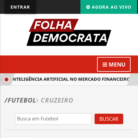
ENTRAR
AGORA AO VIVO
MENU
 DA INTELIGÊNCIA ARTIFICIAL NO MERCADO FINANCEIRO É 
/FUTEBOL
CRUZEIRO
BUSCAR