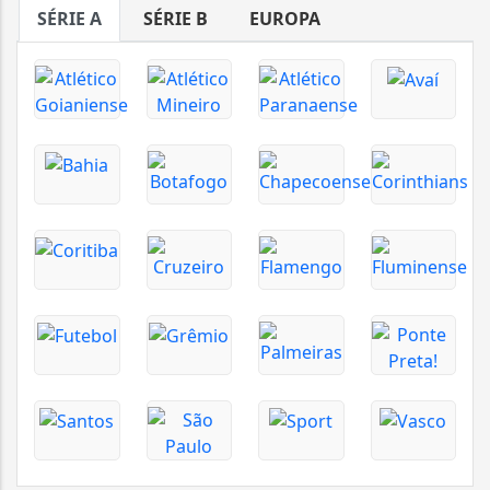
SÉRIE A
SÉRIE B
EUROPA