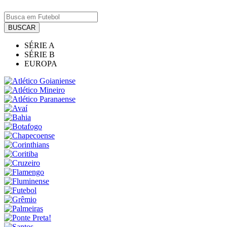
BUSCAR
SÉRIE A
SÉRIE B
EUROPA