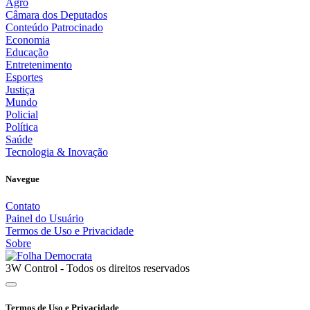
Agro
Câmara dos Deputados
Conteúdo Patrocinado
Economia
Educação
Entretenimento
Esportes
Justiça
Mundo
Policial
Política
Saúde
Tecnologia & Inovação
Navegue
Contato
Painel do Usuário
Termos de Uso e Privacidade
Sobre
3W Control - Todos os direitos reservados
Termos de Uso e Privacidade