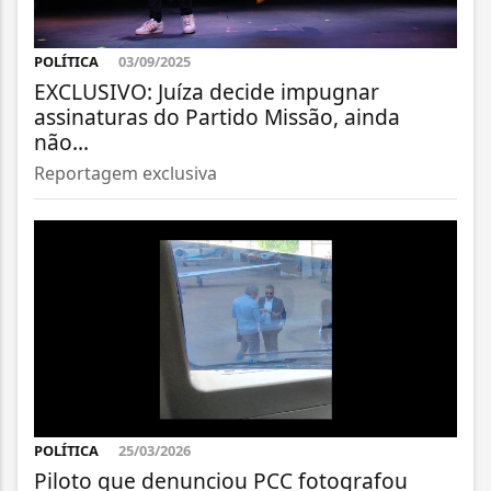
POLÍTICA
03/09/2025
EXCLUSIVO: Juíza decide impugnar
assinaturas do Partido Missão, ainda
não...
Reportagem exclusiva
POLÍTICA
25/03/2026
Piloto que denunciou PCC fotografou