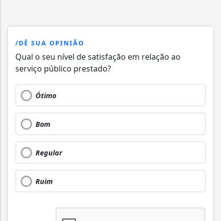
/DÊ SUA OPINIÃO
Qual o seu nível de satisfação em relação ao
serviço público prestado?
Ótimo
Bom
Regular
Ruim