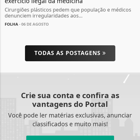
exercício ilegal da medicina
Cirurgiões plásticos pedem que população e médicos
denunciem irregularidades aos...
FOLHA
- 06 DE AGOSTO
TODAS AS POSTAGENS
Crie sua conta e confira as
vantagens do Portal
Você pode ler matérias exclusivas, anunciar
classificados e muito mais!