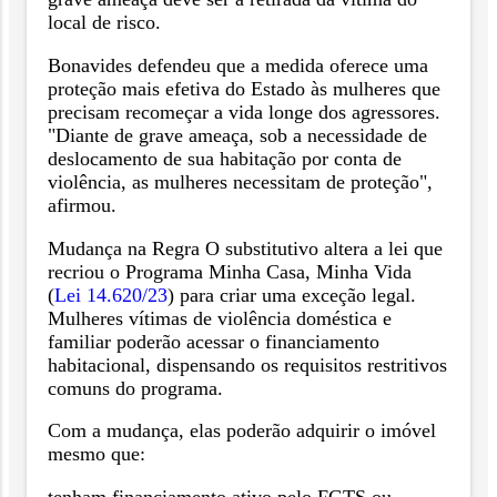
local de risco.
Bonavides defendeu que a medida oferece uma
proteção mais efetiva do Estado às mulheres que
precisam recomeçar a vida longe dos agressores.
"Diante de grave ameaça, sob a necessidade de
deslocamento de sua habitação por conta de
violência, as mulheres necessitam de proteção",
afirmou.
Mudança na Regra O substitutivo altera a lei que
recriou o Programa Minha Casa, Minha Vida
(
Lei 14.620/23
) para criar uma exceção legal.
Mulheres vítimas de violência doméstica e
familiar poderão acessar o financiamento
habitacional, dispensando os requisitos restritivos
comuns do programa.
Com a mudança, elas poderão adquirir o imóvel
mesmo que:
tenham financiamento ativo pelo FGTS ou