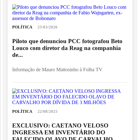
POLÍTICA
25/03/2026
Piloto que denunciou PCC fotografou Beto
Louco com diretor da Reag na companhia
de...
Informação de Mauro Mattosinho à Folha TV
POLÍTICA
22/08/2025
EXCLUSIVO: CAETANO VELOSO
INGRESSA EM INVENTÁRIO DO
FALECIDO OLAVO DE CARVALHO