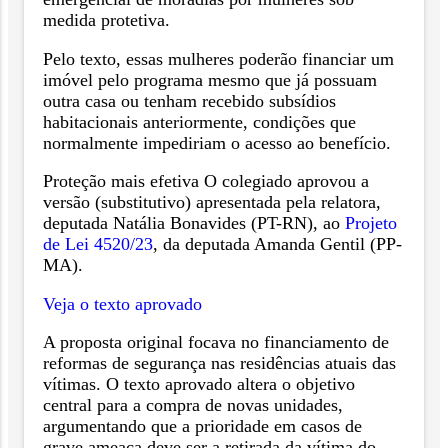
medida protetiva.
Pelo texto, essas mulheres poderão financiar um
imóvel pelo programa mesmo que já possuam
outra casa ou tenham recebido subsídios
habitacionais anteriormente, condições que
normalmente impediriam o acesso ao benefício.
Proteção mais efetiva O colegiado aprovou a
versão (substitutivo) apresentada pela relatora,
deputada Natália Bonavides (PT-RN), ao
Projeto
de Lei 4520/23
, da deputada Amanda Gentil (PP-
MA).
Veja o texto aprovado
A proposta original focava no financiamento de
reformas de segurança nas residências atuais das
vítimas. O texto aprovado altera o objetivo
central para a compra de novas unidades,
argumentando que a prioridade em casos de
grave ameaça deve ser a retirada da vítima do