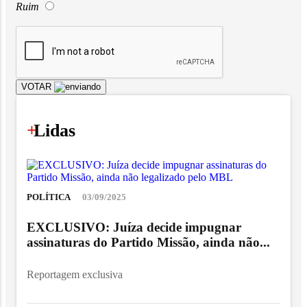
Ruim
VOTAR
+
Lidas
POLÍTICA
03/09/2025
EXCLUSIVO: Juíza decide impugnar
assinaturas do Partido Missão, ainda não...
Reportagem exclusiva