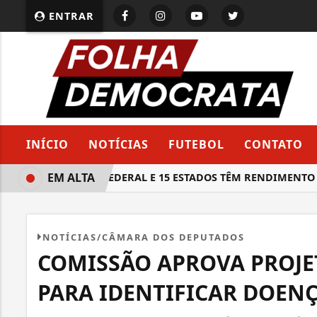
ENTRAR
INÍCIO
NOTÍCIAS
FUTEBOL
CONTATO
EM ALTA
DISTRITO FEDERAL E 15 ESTADOS TÊM RENDIMENTO DO
NOTÍCIAS/CÂMARA DOS DEPUTADOS
COMISSÃO APROVA PROJE
PARA IDENTIFICAR DOEN