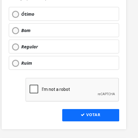
Ótimo
Bom
Regular
Ruim
VOTAR