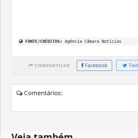
FONTE/CRÉDITOS:
Agência Câmara Notícias
Facebook
Twit
COMPARTILHE
Comentários:
Veja também