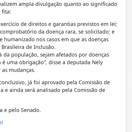
ealizem ampla divulgação quanto ao significado
fita:
ercício de direitos e garantias previstos em lei;
omprobatório da doença rara, se solicitado; e
io e humanizado nos casos em que as doenças
Brasileira de Inclusão.
6% da população, sejam afetados por doenças
na é uma obrigação”, disse a deputada Nely
r as mudanças.
conclusivo, já foi aprovado pela Comissão de
ia e ainda será analisado pela Comissão de
ra e pelo Senado.
ei