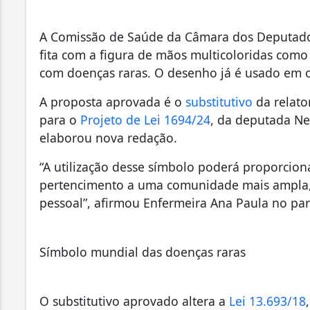
A Comissão de Saúde da Câmara dos Deputados
fita com a figura de mãos multicoloridas como
com doenças raras. O desenho já é usado em o
A proposta aprovada é o
substitutivo
da relato
para o
Projeto de Lei 1694/24
, da deputada Ne
elaborou nova redação.
“A utilização desse símbolo poderá proporcio
pertencimento a uma comunidade mais ampla, 
pessoal”, afirmou Enfermeira Ana Paula no par
Símbolo mundial das doenças raras
O substitutivo aprovado altera a
Lei 13.693/18