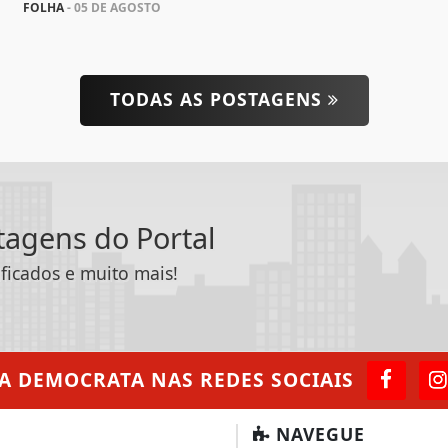
FOLHA
- 05 DE AGOSTO
TODAS AS POSTAGENS
ntagens do Portal
ificados e muito mais!
A DEMOCRATA
NAS REDES SOCIAIS
NAVEGUE