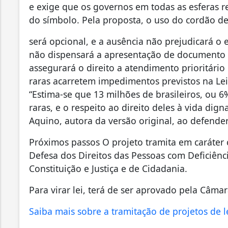
e exige que os governos em todas as esferas r
do símbolo. Pela proposta, o uso do cordão de 
será opcional, e a ausência não prejudicará o ex
não dispensará a apresentação de documento c
assegurará o direito a atendimento prioritár
raras acarretem impedimentos previstos na Lei 
“Estima-se que 13 milhões de brasileiros, ou 
raras, e o respeito ao direito deles à vida dig
Aquino, autora da versão original, ao defende
Próximos passos O projeto tramita em caráter 
Defesa dos Direitos das Pessoas com Deficiênc
Constituição e Justiça e de Cidadania.
Para virar lei, terá de ser aprovado pela Câma
Saiba mais sobre a tramitação de projetos de l