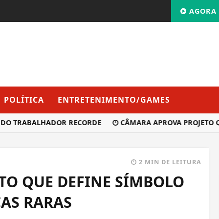
AGORA 
POLÍTICA
ENTRETENIMENTO/GAMES
 TRABALHADOR RECORDE
CÂMARA APROVA PROJETO QUE R
2 MIN DE LEITURA
TO QUE DEFINE SÍMBOLO
ÇAS RARAS