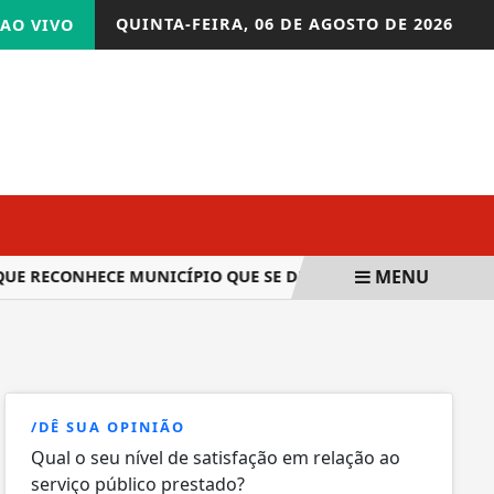
QUINTA-FEIRA,
06 DE AGOSTO DE 2026
AO VIVO
MENU
ECONHECE MUNICÍPIO QUE SE DESTACAR EM AÇÕES PARA PES
/DÊ SUA OPINIÃO
Qual o seu nível de satisfação em relação ao
serviço público prestado?