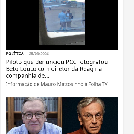
POLÍTICA
25/03/2026
Piloto que denunciou PCC fotografou
Beto Louco com diretor da Reag na
companhia de...
Informação de Mauro Mattosinho à Folha TV