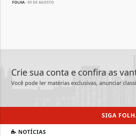
FOLHA
- 05 DE AGOSTO
Crie sua conta e confira as va
Você pode ler matérias exclusivas, anunciar class
SIGA
FOLH
NOTÍCIAS