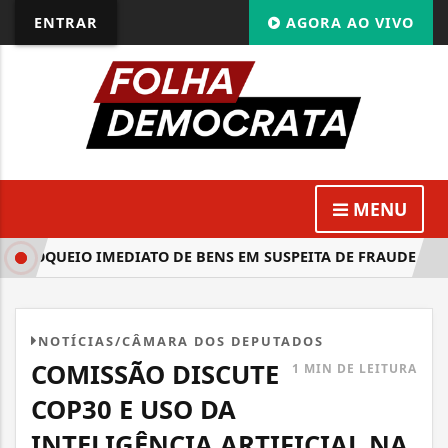
ENTRAR
AGORA AO VIVO
MENU
BLOQUEIO IMEDIATO DE BENS EM SUSPEITA DE FRAUDE FINA
NOTÍCIAS/CÂMARA DOS DEPUTADOS
COMISSÃO DISCUTE
1 MIN DE LEITURA
COP30 E USO DA
INTELIGÊNCIA ARTIFICIAL NA