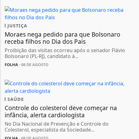
JUSTIÇA
Moraes nega pedido para que Bolsonaro
receba filhos no Dia dos Pais
Proibição das visitas ocorreu após o senador Flávio
Bolsonaro (PL-RJ), candidato à...
FOLHA
- 08 DE AGOSTO
SAÚDE
Controle do colesterol deve começar na
infância, alerta cardiologista
No Dia Nacional de Prevenção e Controle do
Colesterol, especialista da Sociedade...
FOLHA
- 08 DE AGOSTO