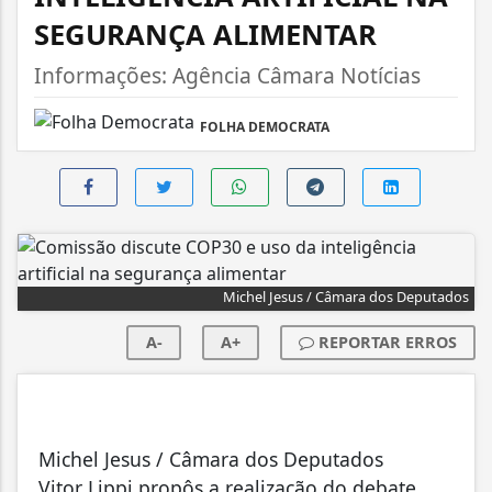
SEGURANÇA ALIMENTAR
Informações: Agência Câmara Notícias
FOLHA DEMOCRATA
Michel Jesus / Câmara dos Deputados
A-
A+
REPORTAR ERROS
Michel Jesus / Câmara dos Deputados
Vitor Lippi propôs a realização do debate