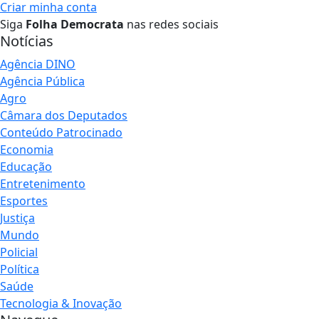
Criar minha conta
Siga
Folha Democrata
nas redes sociais
Notícias
Agência DINO
Agência Pública
Agro
Câmara dos Deputados
Conteúdo Patrocinado
Economia
Educação
Entretenimento
Esportes
Justiça
Mundo
Policial
Política
Saúde
Tecnologia & Inovação