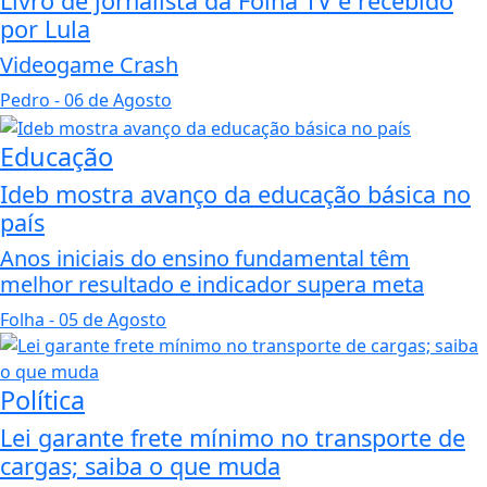
Livro de jornalista da Folha TV é recebido
por Lula
Videogame Crash
Pedro
- 06 de Agosto
Educação
Ideb mostra avanço da educação básica no
país
Anos iniciais do ensino fundamental têm
melhor resultado e indicador supera meta
Folha
- 05 de Agosto
Política
Lei garante frete mínimo no transporte de
cargas; saiba o que muda