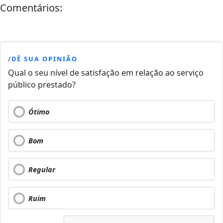
Comentários:
/DÊ SUA OPINIÃO
Qual o seu nível de satisfação em relação ao serviço
público prestado?
Ótimo
Bom
Regular
Ruim