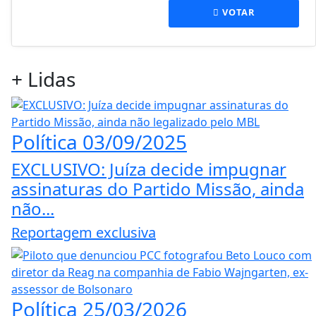
VOTAR
+
Lidas
Política
03/09/2025
EXCLUSIVO: Juíza decide impugnar
assinaturas do Partido Missão, ainda
não...
Reportagem exclusiva
Política
25/03/2026