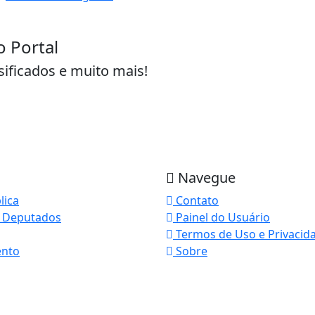
o Portal
sificados e muito mais!
Navegue
lica
Contato
 Deputados
Painel do Usuário
Termos de Uso e Privacid
ento
Sobre