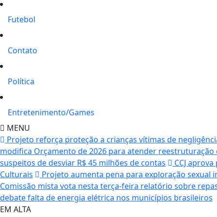
Futebol
Contato
Política
Entretenimento/Games
MENU
Projeto reforça proteção a crianças vítimas de negligênci
modifica Orçamento de 2026 para atender reestruturação d
suspeitos de desviar R$ 45 milhões de contas
CCJ aprova 
Culturais
Projeto aumenta pena para exploração sexual in
Comissão mista vota nesta terça-feira relatório sobre repa
debate falta de energia elétrica nos municípios brasileiros
EM ALTA