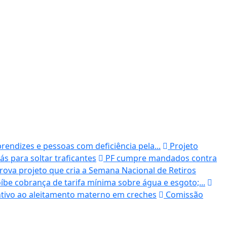
endizes e pessoas com deficiência pela...
Projeto
rás para soltar traficantes
PF cumpre mandados contra
ova projeto que cria a Semana Nacional de Retiros
be cobrança de tarifa mínima sobre água e esgoto;...
tivo ao aleitamento materno em creches
Comissão