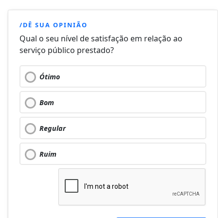
/DÊ SUA OPINIÃO
Qual o seu nível de satisfação em relação ao
serviço público prestado?
Ótimo
Bom
Regular
Ruim