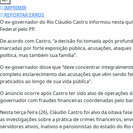
IMPRIMIR
REPORTAR ERROS
O ex-governador do Rio Cláudio Castro informou nesta quint
Federal pelo PP.
De acordo com Castro, “a decisão foi tomada após profunda
marcadas por forte exposição pública, acusações, ataques 
política, mas também sua família”.
O ex-governador disse que “deve concentrar integralmente
completo esclarecimento das acusações que vêm sendo feita
praticados ao longo de sua vida pública”.
O anúncio ocorre após Castro ter sido alvo de operações da
governador com fraudes financeiras coordenadas pelo ban
Nesta terça-feira (26), Cláudio Castro foi alvo da oitava f
as investigações sobre a prática de crimes financeiros, en
servidores ativos, inativos e pensionistas do estado do Rio 