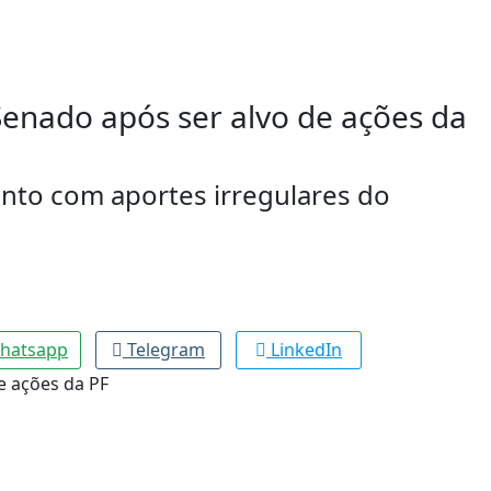
Senado após ser alvo de ações da
nto com aportes irregulares do
hatsapp
Telegram
LinkedIn