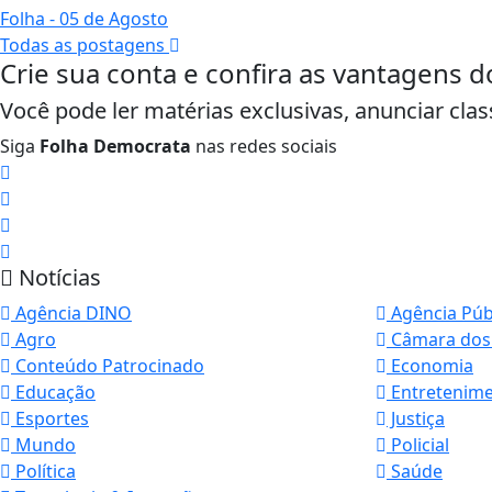
Folha
- 05 de Agosto
Todas as postagens
Crie sua conta e confira as vantagens d
Você pode ler matérias exclusivas, anunciar clas
Siga
Folha Democrata
nas redes sociais
Notícias
Agência DINO
Agência Púb
Agro
Câmara dos
Conteúdo Patrocinado
Economia
Educação
Entretenim
Esportes
Justiça
Mundo
Policial
Política
Saúde