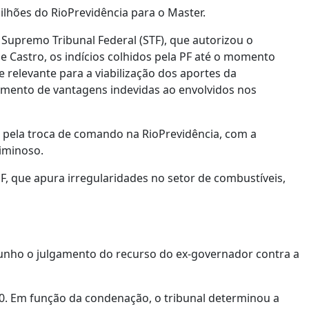
bilhões do RioPrevidência para o Master.
upremo Tribunal Federal (STF), que autorizou o
Castro, os indícios colhidos pela PF até o momento
relevante para a viabilização dos aportes da
amento de vantagens indevidas ao envolvidos nos
o pela troca de comando na RioPrevidência, com a
riminoso.
PF, que apura irregularidades no setor de combustíveis,
e junho o julgamento do recurso do ex-governador contra a
30. Em função da condenação, o tribunal determinou a