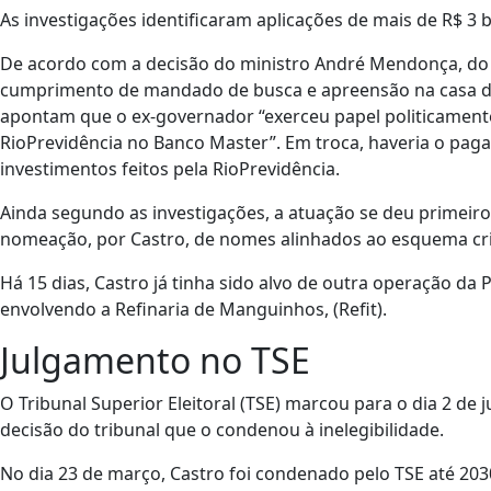
As investigações identificaram aplicações de mais de R$ 3 
De acordo com a decisão do ministro André Mendonça, do S
cumprimento de mandado de busca e apreensão na casa de 
apontam que o ex-governador “exerceu papel politicamente 
RioPrevidência no Banco Master”. Em troca, haveria o pag
investimentos feitos pela RioPrevidência.
Ainda segundo as investigações, a atuação se deu primeir
nomeação, por Castro, de nomes alinhados ao esquema c
Há 15 dias, Castro já tinha sido alvo de outra operação da 
envolvendo a Refinaria de Manguinhos, (Refit).
Julgamento no TSE
O Tribunal Superior Eleitoral (TSE) marcou para o dia 2 d
decisão do tribunal que o condenou à inelegibilidade.
No dia 23 de março, Castro foi condenado pelo TSE até 20