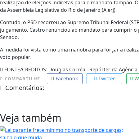
realização de eleições indiretas para o mandato-tampão. O
da Assembleia Legislativa do Rio de Janeiro (Alerj).
Contudo, o PSD recorreu ao Supremo Tribunal Federal (STF) 
julgamento, Castro renunciou ao mandato para cumprir o p
Senado.
A medida foi vista como uma manobra para forçar a realizaç
voto popular.
FONTE/CRÉDITOS:
Douglas Corrêa - Repórter da Agência 
Facebook
Twitter
W
COMPARTILHE
Comentários:
Veja também