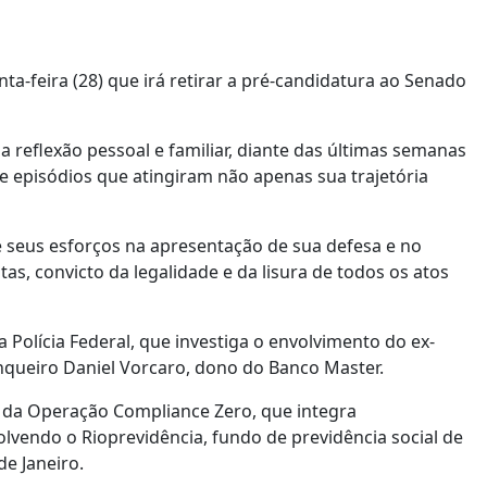
a-feira (28) que irá retirar a pré-candidatura ao Senado
 reflexão pessoal e familiar, diante das últimas semanas
e episódios que atingiram não apenas sua trajetória
 seus esforços na apresentação de sua defesa e no
s, convicto da legalidade e da lisura de todos os atos
 Polícia Federal, que investiga o envolvimento do ex-
queiro Daniel Vorcaro, dono do Banco Master.
ase da Operação Compliance Zero, que integra
volvendo o Rioprevidência, fundo de previdência social de
de Janeiro.