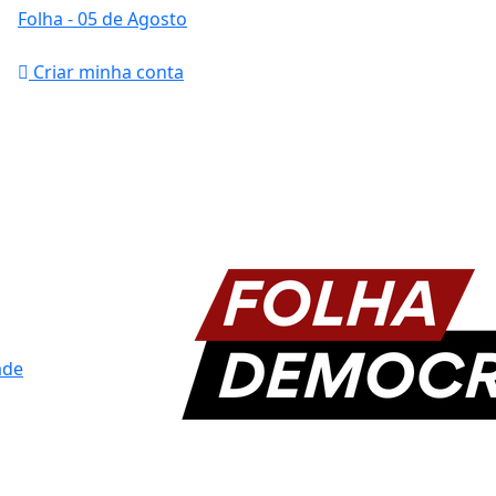
Folha
- 05 de Agosto
Criar minha conta
ade